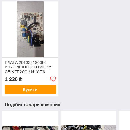
ПЛАТА 201332190386
ВНУТРІШНЬОГО БЛОКУ
CE-KFR20G / N1Y-T6
1 230
₴
Купити
Подібні товари компанії