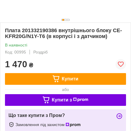
Плата 201332190386 внутрішнього блоку CE-
KFR20G/N1Y-T6 (в корпусі і з датчиком)
В наявності
Код: 00995
Роздріб
1 470
₴
Купити
або
Купити з
Що таке купити з Пром?
Замовлення під захистом