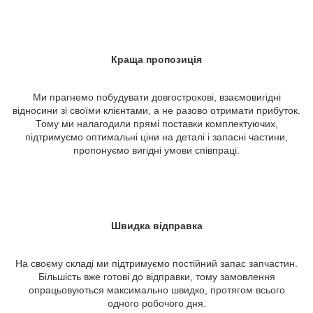
Краща пропозиція
Ми прагнемо побудувати довгострокові, взаємовигідні
відносини зі своїми клієнтами, а не разово отримати прибуток.
Тому ми налагодили прямі поставки комплектуючих,
підтримуємо оптимальні ціни на деталі і запасні частини,
пропонуємо вигідні умови співпраці.
Швидка відправка
На своєму складі ми підтримуємо постійний запас запчастин.
Більшість вже готові до відправки, тому замовлення
опрацьовуються максимально швидко, протягом всього
одного робочого дня.