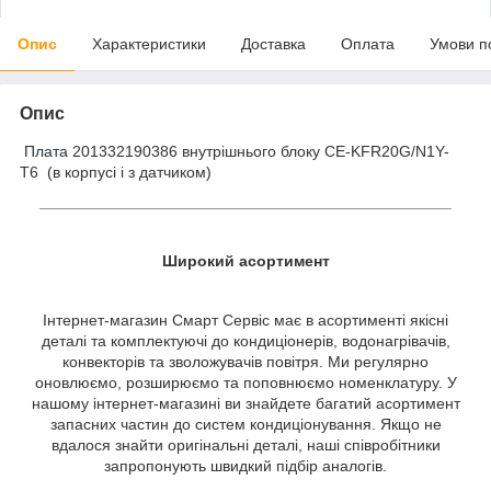
Опис
Характеристики
Доставка
Оплата
Умови п
Опис
Плата
201332190386 внутрішнього блоку CE-KFR20G/N1Y-
T6 (в корпусі і з датчиком)
_______________________________________________
Широкий асортимент
Інтернет-магазин Смарт Сервіс має в асортименті якісні
деталі та комплектуючі до кондиціонерів, водонагрівачів,
конвекторів та зволожувачів повітря. Ми регулярно
оновлюємо, розширюємо та поповнюємо номенклатуру. У
нашому інтернет-магазині ви знайдете багатий асортимент
запасних частин до систем кондиціонування. Якщо не
вдалося знайти оригінальні деталі, наші співробітники
запропонують швидкий підбір аналогів.