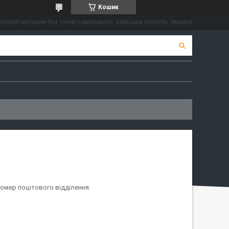
Кошик
нтернет-магазин без точки самовивозу, Київська область, Україна
номер поштового відділення.