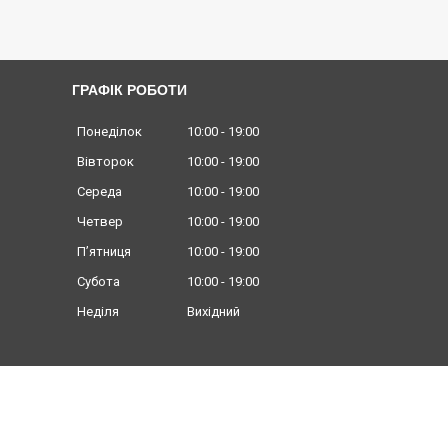
ГРАФІК РОБОТИ
Понеділок
10:00
19:00
Вівторок
10:00
19:00
Середа
10:00
19:00
Четвер
10:00
19:00
Пʼятниця
10:00
19:00
Субота
10:00
19:00
Неділя
Вихідний