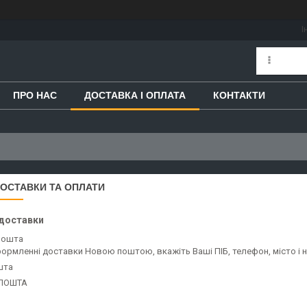
І
ПРО НАС
ДОСТАВКА І ОПЛАТА
КОНТАКТИ
ОСТАВКИ ТА ОПЛАТИ
доставки
Пошта
ормленні доставки Новою поштою, вкажіть Ваші ПІБ, телефон, місто і 
шта
 ПОШТА