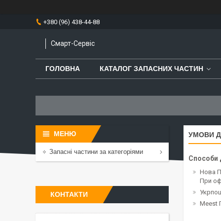
+380 (96) 438-44-88
Смарт-Сервіс
ГОЛОВНА
КАТАЛОГ ЗАПАСНИХ ЧАСТИН
УМОВИ Д
Запасні частини за категоріями
Способи 
Нова 
При оф
Укрпо
КОНТАКТИ
Meest