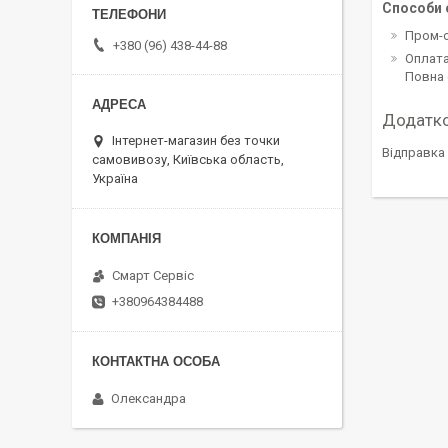
Способи 
Пром-
+380 (96) 438-44-88
Оплата
Повна 
Інтернет-магазин без точки
Відправка 
самовивозу, Київська область,
Україна
Смарт Сервіс
+380964384488
Олександра