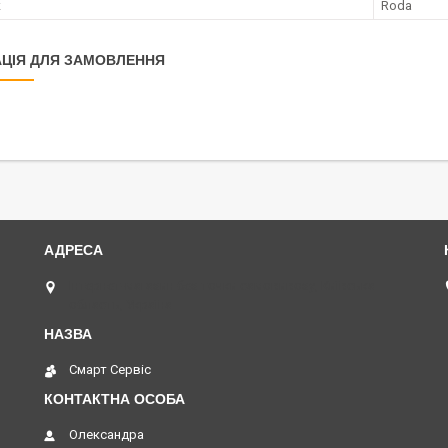
к
Roda
ЦІЯ ДЛЯ ЗАМОВЛЕННЯ
Інтернет-магазин без точки самовивозу, Київська
область, Україна
Смарт Сервіс
Олександра