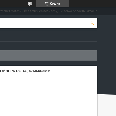
Кошик
нтернет-магазин без точки самовивозу, Київська область, Україна
БОЙЛЕРА RODA, 47ММ/63ММ