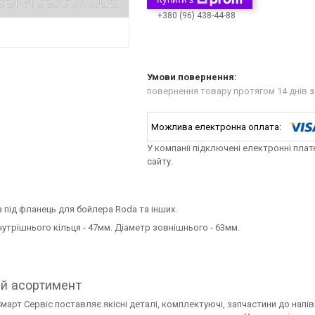
+380 (96) 438-44-88
повернення товару протягом 14 днів
з
У компанії підключені електронні пла
сайту.
 під фланець для бойлера Roda та інших.
утрішнього кільця - 47мм. Діаметр зовнішнього - 63мм.
й асортимент
март Сервіс поставляє якісні деталі, комплектуючі, запчастини до напі