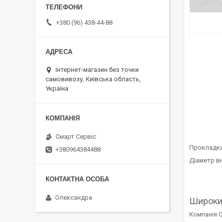
+380 (96) 438-44-88
Інтернет-магазин без точки
самовивозу, Київська область,
Україна
Смарт Сервіс
Прокладка
+380964384488
Діаметр вн
Олександра
Широки
Компанія С