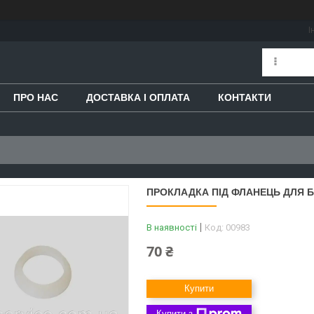
І
ПРО НАС
ДОСТАВКА І ОПЛАТА
КОНТАКТИ
ПРОКЛАДКА ПІД ФЛАНЕЦЬ ДЛЯ 
В наявності
Код:
00983
70 ₴
Купити
Купити з