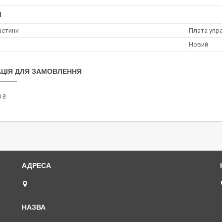
І
астини
Плата упр
Новий
ЦІЯ ДЛЯ ЗАМОВЛЕННЯ
 ₴
Інтернет-магазин без точки самовивозу, Київська
область, Україна