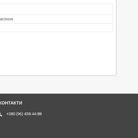
авління
+380 (96) 438-44-88