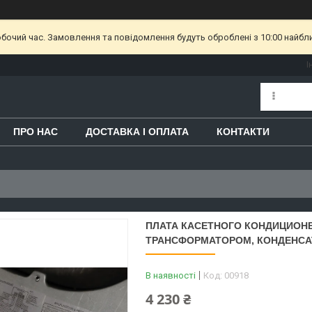
обочий час. Замовлення та повідомлення будуть оброблені з 10:00 найбл
І
ПРО НАС
ДОСТАВКА І ОПЛАТА
КОНТАКТИ
ПЛАТА КАСЕТНОГО КОНДИЦИОНЕР
ТРАНСФОРМАТОРОМ, КОНДЕНСА
В наявності
Код:
00918
4 230 ₴