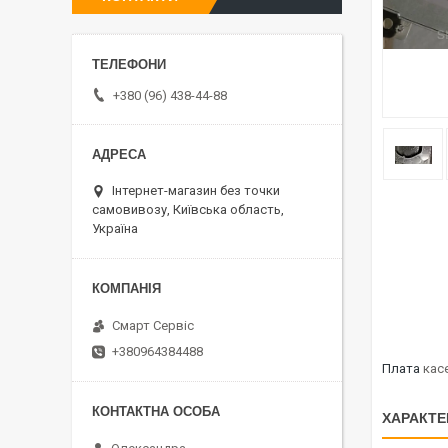
+380 (96) 438-44-88
Інтернет-магазин без точки
самовивозу, Київська область,
Україна
Смарт Сервіс
+380964384488
Плата
касе
ХАРАКТЕ