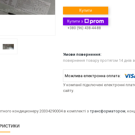
Купити
Купити з
+380 (96) 438-44-88
повернення товару протягом 14 днів
з
У компанії підключені електронні пла
сайту.
тного кондиционеру 20334290004 в комплекті з
трансформатором
, ко
РИСТИКИ