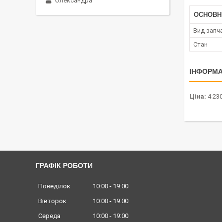
Олександра
ОСНОВН
Вид запч
Стан
ІНФОРМА
Ціна:
4 230
ГРАФІК РОБОТИ
Понеділок
10:00
19:00
Вівторок
10:00
19:00
Середа
10:00
19:00