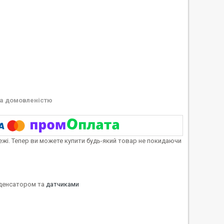
а домовленістю
тежі. Тепер ви можете купити будь-який товар не покидаючи
нденсатором та
датчиками