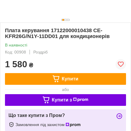
Плата керування 17122000010438 CE-
KFR26G/N1Y-11DD01 для кондиционерів
В наявності
Код: 00908
Роздріб
1 580
₴
Купити
або
Купити з
Що таке купити з Пром?
Замовлення під захистом