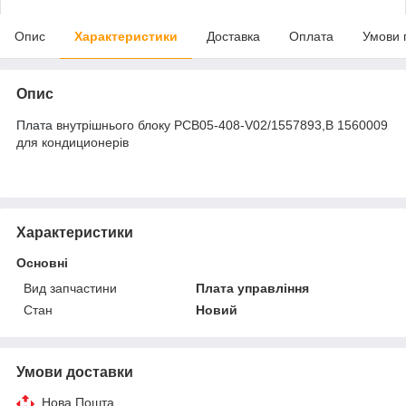
Опис
Характеристики
Доставка
Оплата
Умови 
Опис
Плата
внутрішнього блоку PCB05-408-V02/1557893,B 1560009
для кондиционерів
Характеристики
Основні
Вид запчастини
Плата управління
Стан
Новий
Умови доставки
Нова Пошта