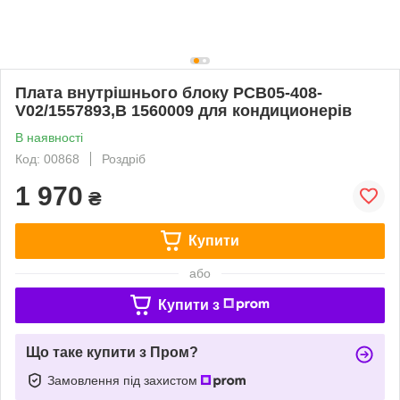
Плата внутрішнього блоку PCB05-408-
V02/1557893,B 1560009 для кондиционерів
В наявності
Код: 00868
Роздріб
1 970
₴
Купити
або
Купити з
Що таке купити з Пром?
Замовлення під захистом