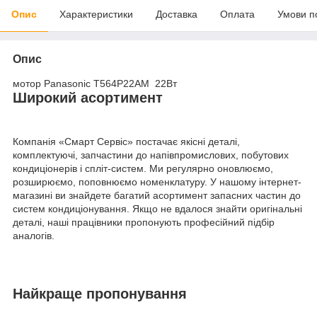
Опис
Характеристики
Доставка
Оплата
Умови п
Опис
мотор Panasonic T564P22AM 22Вт
Широкий асортимент
Компанія «Смарт Сервіс» постачає якісні деталі,
комплектуючі, запчастини до напівпромислових, побутових
кондиціонерів і спліт-систем. Ми регулярно оновлюємо,
розширюємо, поповнюємо номенклатуру. У нашому інтернет-
магазині ви знайдете багатий асортимент запасних частин до
систем кондиціонування. Якщо не вдалося знайти оригінальні
деталі, наші працівники пропонують професійний підбір
аналогів.
Найкраще пропонування