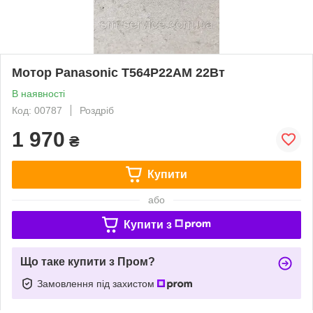
Мотор Panasonic T564P22AM 22Вт
В наявності
Код: 00787
Роздріб
1 970
₴
Купити
або
Купити з
Що таке купити з Пром?
Замовлення під захистом