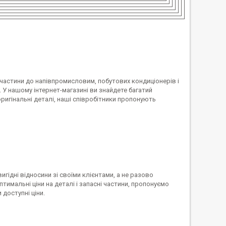
апчастини до напівпромисловим, побутових кондиціонерів і
 нашому інтернет-магазині ви знайдете багатий
ригінальні деталі, наші співробітники пропонують
гідні відносини зі своїми клієнтами, а не разово
имальні ціни на деталі і запасні частини, пропонуємо
 доступні ціни.