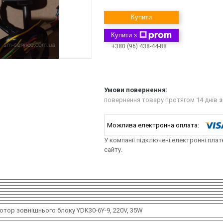
Купити
Купити з
+380 (96) 438-44-88
повернення товару протягом 14 днів
з
У компанії підключені електронні пла
сайту.
отор зовнішнього блоку YDK30-6Y-9, 220V, 35W