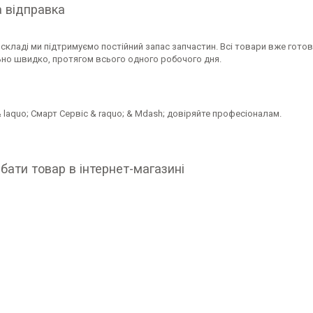
 відправка
складі ми підтримуємо постійний запас запчастин. Всі товари вже гото
но швидко, протягом всього одного робочого дня.
 laquo; Смарт Сервіс & raquo; & Mdash; довіряйте професіоналам.
бати товар в інтернет-магазині