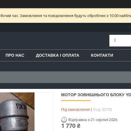
обочий час. Замовлення та повідомлення будуть оброблені з 10:00 найбл
І
ПРО НАС
ДОСТАВКА І ОПЛАТА
КОНТАКТИ
МОТОР ЗОВНІШНЬОГО БЛОКУ YDK3
Під замовлення
Код:
00753
Відправка з 21 серпня 2026
1 770 ₴