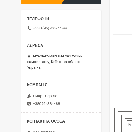
+380 (96) 438-44-88
Інтернет-магазин без точки
самовивозу, Київська область,
Україна
Смарт Сервіс
+380964384488
М