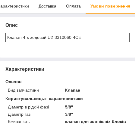
арактеристики
Доставка
Оплата
Умови повернення
Опис
Клапан 4-х ходовий U2-3310060-4CE
Характеристики
Основні
Вид запчастини
Клапан
Користувальницькі характеристики
Діаметр в рідкій фазі
5/8''
Діаметр газ
3/8"
Вживаність
клапан для зовнішніх блоків