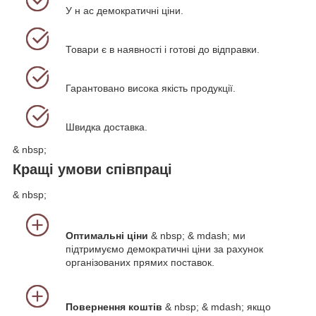
У н
ас демократичні ціни.
Товари є в наявності і готові до відправки.
Гарантовано висока якість продукції.
Швидка доставка.
& nbsp;
Кращі умови співпраці
& nbsp;
Оптимальні ціни
& nbsp; & mdash; ми
підтримуємо демократичні ціни за рахунок
організованих прямих поставок.
Повернення коштів
& nbsp; & mdash; якщо