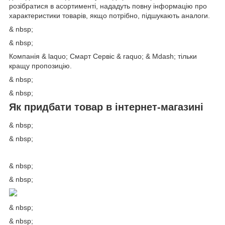
розібратися в асортименті, нададуть повну інформацію про
характеристики товарів, якщо потрібно, підшукають аналоги.
& nbsp;
& nbsp;
Компанія & laquo; Смарт Сервіс & raquo; & Mdash; тільки
кращу пропозицію.
& nbsp;
& nbsp;
Як придбати товар в інтернет-магазині
& nbsp;
& nbsp;
& nbsp;
& nbsp;
& nbsp;
& nbsp;