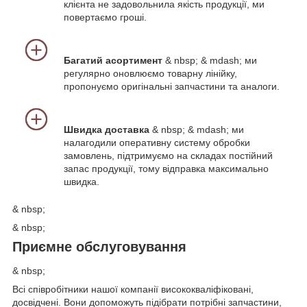
клієнта не задовольнила якість продукції, ми
повертаємо гроші.
Багатий асортимент
& nbsp; & mdash; ми
регулярно оновлюємо товарну лінійку,
пропонуємо оригінальні запчастини та аналоги.
Швидка доставка
& nbsp; & mdash; ми
налагодили оперативну систему обробки
замовлень, підтримуємо на складах постійний
запас продукції, тому відправка максимально
швидка.
& nbsp;
& nbsp;
Приємне обслуговування
& nbsp;
Всі співробітники нашої компанії висококваліфіковані,
досвідчені. Вони допоможуть підібрати потрібні запчастини,