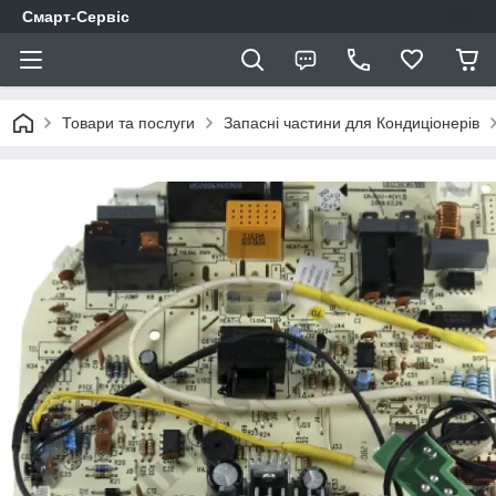
Смарт-Сервіс
Товари та послуги
Запасні частини для Кондиціонерів