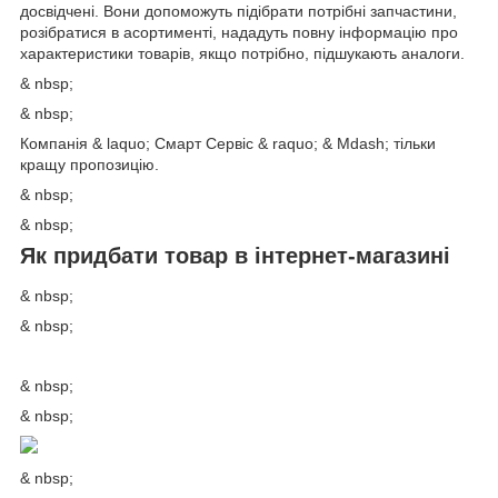
досвідчені. Вони допоможуть підібрати потрібні запчастини,
розібратися в асортименті, нададуть повну інформацію про
характеристики товарів, якщо потрібно, підшукають аналоги.
& nbsp;
& nbsp;
Компанія & laquo; Смарт Сервіс & raquo; & Mdash; тільки
кращу пропозицію.
& nbsp;
& nbsp;
Як придбати товар в інтернет-магазині
& nbsp;
& nbsp;
& nbsp;
& nbsp;
& nbsp;