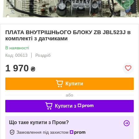
ПЛАТА ВНУТРІШНЬОГО БЛОКУ ZB JBL523J в
комплекті з датчиками
В наявності
Код: 00613
Роздріб
1 970
₴
Купити
або
Купити з
Що таке купити з Пром?
Замовлення під захистом