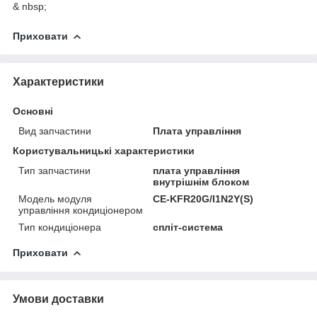
& nbsp;
Приховати
Характеристики
Основні
Вид запчастини
Плата управління
Користувальницькі характеристики
Тип запчастини
плата управління
внутрішнім блоком
Модель модуля
CE-KFR20G/I1N2Y(S)
управління кондиціонером
Тип кондиціонера
спліт-система
Приховати
Умови доставки