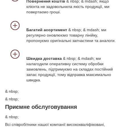
Повернення коштів
& nbsp; & mdash; якщо
клієнта не задовольнила якість продукції, ми
повертаємо гроші.
Багатий асортимент
& nbsp; & mdash; ми
регулярно оновлюємо товарну лінійку,
пропонуємо оригінальні запчастини та аналоги.
Швидка доставка
& nbsp; & mdash; ми
налагодили оперативну систему обробки
замовлень, підтримуємо на складах постійний
запас продукції, тому відправка максимально
швидка.
& nbsp;
& nbsp;
Приємне обслуговування
& nbsp;
Всі співробітники нашої компанії висококваліфіковані,