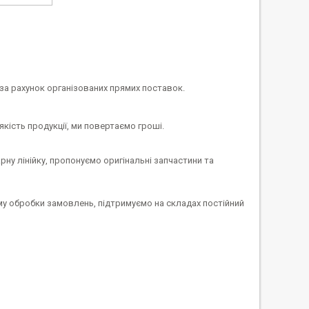
 за рахунок організованих прямих поставок.
якість продукції, ми повертаємо гроші.
ну лінійку, пропонуємо оригінальні запчастини та
му обробки замовлень, підтримуємо на складах постійний