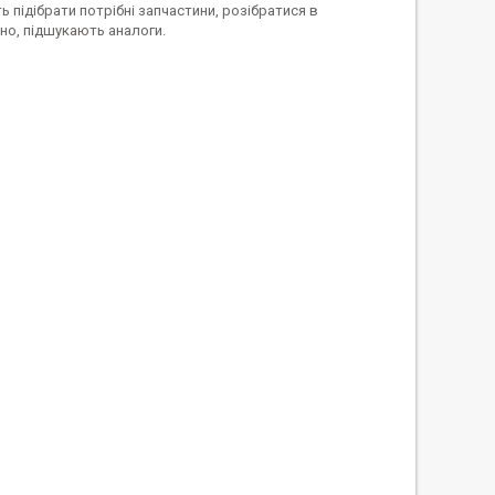
ь підібрати потрібні запчастини, розібратися в
но, підшукають аналоги.