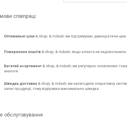
мови співпраці
Оптимальні ціни
& nbsp; & mdash; ми підтримуємо демократичні ціни
Повернення коштів
& nbsp; & mdash; якщо клієнта не задовольнила 
Багатий асортимент
& nbsp; & mdash; ми регулярно оновлюємо товар
аналоги.
Швидка доставка
& nbsp; & mdash; ми налагодили оперативну систе
запас продукції, тому відправка максимально швидка.
е обслуговування