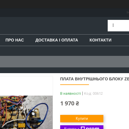
І
ПРО НАС
ДОСТАВКА І ОПЛАТА
КОНТАКТИ
ПЛАТА ВНУТРІШНЬОГО БЛОКУ ZB
В наявності
Код:
00612
1 970 ₴
Купити
Купити з