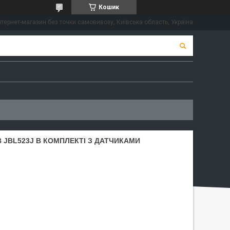
Кошик
нтернет-магазин без точки самовивозу, Київська область, Україна
 JBL523J В КОМПЛЕКТІ З ДАТЧИКАМИ