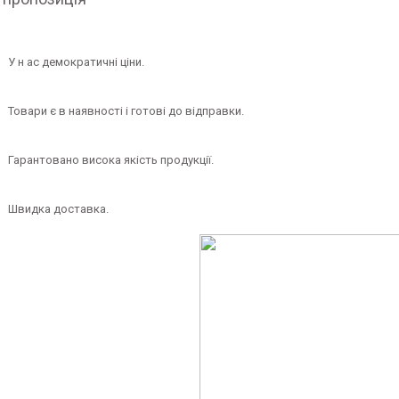
У н
ас демократичні ціни.
Товари є в наявності і готові до відправки.
Гарантовано висока якість продукції.
Швидка доставка.