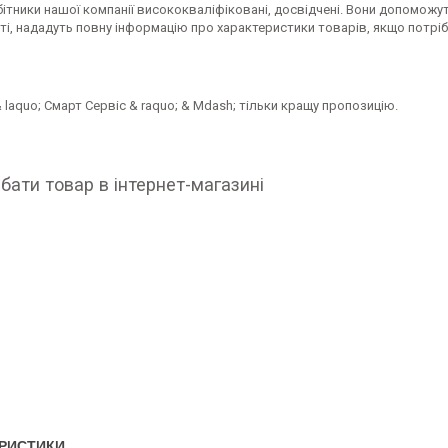
бітники нашої компанії висококваліфіковані, досвідчені. Вони допоможут
і, нададуть повну інформацію про характеристики товарів, якщо потріб
 laquo; Смарт Сервіс & raquo; & Mdash; тільки кращу пропозицію.
бати товар в інтернет-магазині
РИСТИКИ