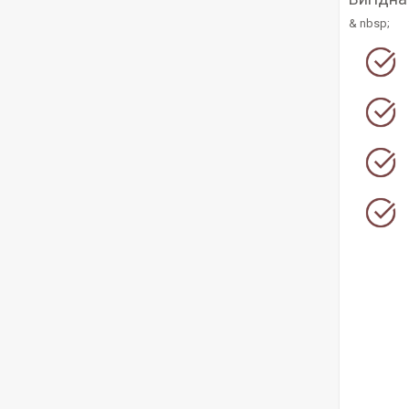
& nbsp;