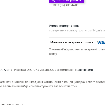
+380 (96) 438-44-88
повернення товару протягом 14 днів
з
У компанії підключені електронні пла
сайту.
ЛАТА
ВНУТРІШНЬОГО БЛОКУ ZB JBL523J в комплекті з
датчиками
амінити зношені, пошкоджені компоненти в кондиціонерах і спліт-система
о величезний вибір комплектуючих і запасних частин.
 пропозиція