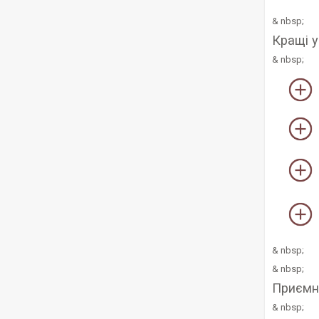
& nbsp;
Кращі у
& nbsp;
& nbsp;
& nbsp;
Приємн
& nbsp;