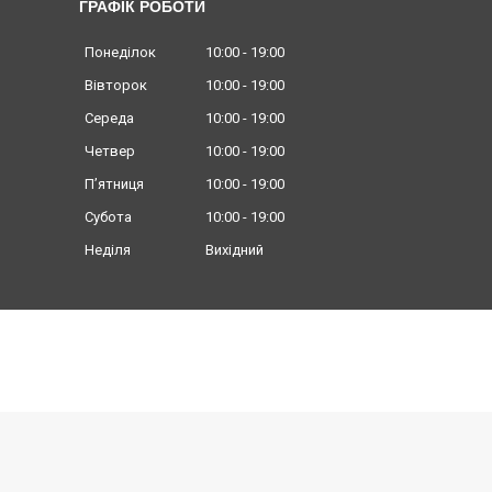
ГРАФІК РОБОТИ
Понеділок
10:00
19:00
Вівторок
10:00
19:00
Середа
10:00
19:00
Четвер
10:00
19:00
Пʼятниця
10:00
19:00
Субота
10:00
19:00
Неділя
Вихідний