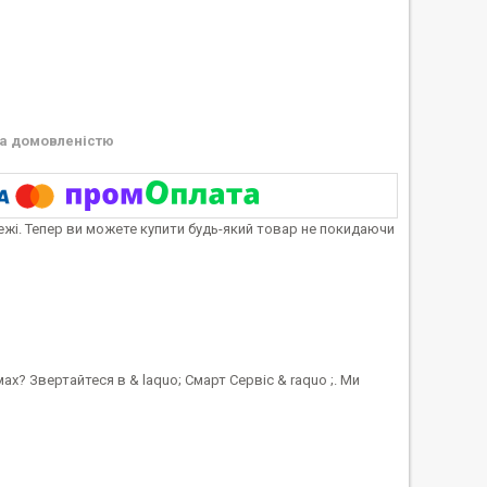
а домовленістю
тежі. Тепер ви можете купити будь-який товар не покидаючи
х? Звертайтеся в & laquo; Смарт Сервіс & raquo ;. Ми