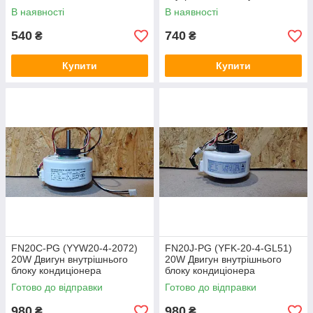
В наявності
В наявності
540
740
₴
₴
Купити
Купити
FN20C-PG (YYW20-4-2072)
FN20J-PG (YFK-20-4-GL51)
20W Двигун внутрішнього
20W Двигун внутрішнього
блоку кондиціонера
блоку кондиціонера
Готово до відправки
Готово до відправки
980
980
₴
₴