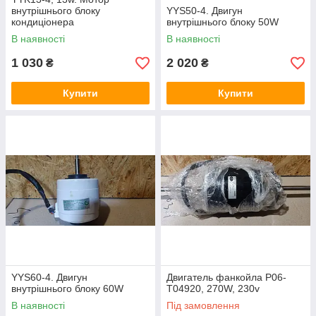
внутрішнього блоку
YYS50-4. Двигун
кондиціонера
внутрішнього блоку 50W
В наявності
В наявності
1 030
2 020
₴
₴
Купити
Купити
YYS60-4. Двигун
Двигатель фанкойла P06-
внутрішнього блоку 60W
T04920, 270W, 230v
В наявності
Під замовлення